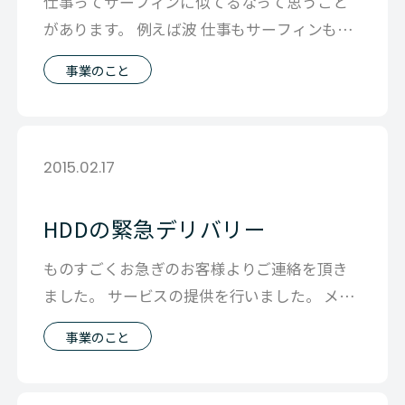
仕事ってサーフィンに似てるなって思うこと
があります。 例えば波 仕事もサーフィンも波
の見極めが大事 サーフィンではどんだ
事業のこと
2015.02.17
HDDの緊急デリバリー
ものすごくお急ぎのお客様よりご連絡を頂き
ました。 サービスの提供を行いました。 メー
カー・他社にないといわれてもあるかも
事業のこと