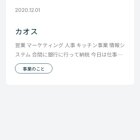
2020.12.01
カオス
営業 マーケティング 人事 キッチン事業 情報シ
ステム 合間に銀行に行って納税 今日は仕事の
種類が多く 悩ましい1日でし
事業のこと