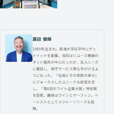
廣田 優輝
1980年生まれ。東海大学在学中にゲッ
トイットを創業。当初はリユース機器の
ネット販売が中心だったが、法人ニーズ
に着目し、保守サービス等も手がけるよ
うになった。「社員とその家族の幸せ」
にフォーカスしたユニークな経営を志
し、「第6回ホワイト企業大賞」特別賞
を受賞。趣味はワインとサーフィン。ベ
ーシストとしてメジャーリリースも経
験。