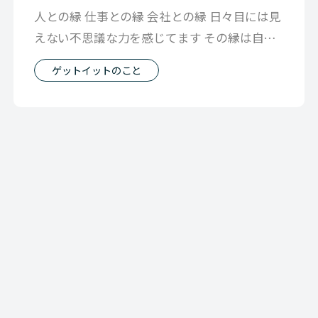
人との縁 仕事との縁 会社との縁 日々目には見
えない不思議な力を感じてます その縁は自分
が想像できたものもあれば まった
ゲットイットのこと