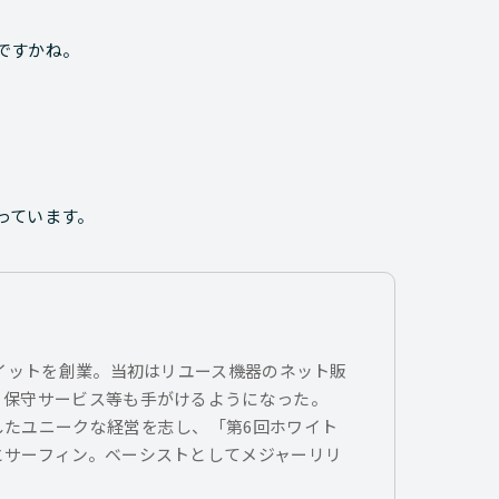
ですかね。
っています。
トイットを創業。当初はリユース機器のネット販
、保守サービス等も手がけるようになった。
したユニークな経営を志し、「第6回ホワイト
とサーフィン。ベーシストとしてメジャーリリ