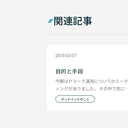
関連記事
2019.03.07
目的と手段
今朝はＰマーク運用についてのミー
ィングがありました。 その中で気に
ったのは 「目的と手段」です Ｐマー
ゲットイットのこと
のルールが目