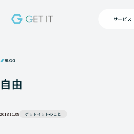
サービス
BLOG
自由
2018.11.08
ゲットイットのこと