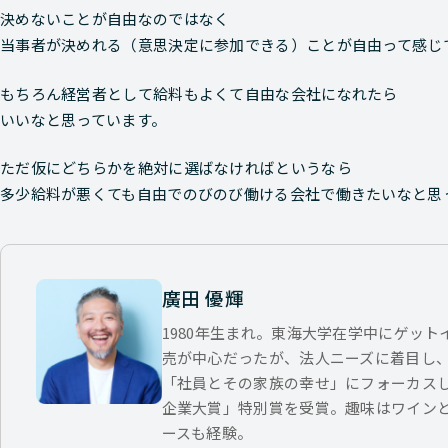
決めないことが自由なのではなく
当事者が決めれる（意思決定に参加できる）ことが自由って感じ
もちろん経営者として給料もよくて自由な会社になれたら
いいなと思っています。
ただ仮にどちらかを絶対に選ばなければというなら
多少給料が悪くても自由でのびのび働ける会社で働きたいなと思
廣田 優輝
1980年生まれ。東海大学在学中にゲッ
売が中心だったが、法人ニーズに着目し
「社員とその家族の幸せ」にフォーカス
企業大賞」特別賞を受賞。趣味はワイン
ースも経験。