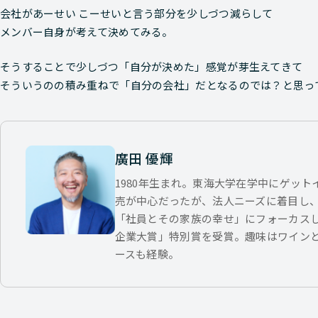
会社があーせい こーせいと言う部分を少しづつ減らして
メンバー自身が考えて決めてみる。
そうすることで少しづつ「自分が決めた」感覚が芽生えてきて
そういうのの積み重ねで「自分の会社」だとなるのでは？と思っ
廣田 優輝
1980年生まれ。東海大学在学中にゲッ
売が中心だったが、法人ニーズに着目し
「社員とその家族の幸せ」にフォーカス
企業大賞」特別賞を受賞。趣味はワイン
ースも経験。