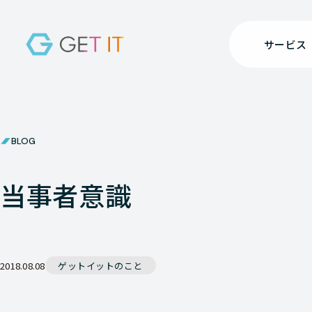
サービス
BLOG
当事者意識
2018.08.08
ゲットイットのこと