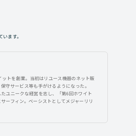
ています。
トイットを創業。当初はリユース機器のネット販
、保守サービス等も手がけるようになった。
したユニークな経営を志し、「第6回ホワイト
とサーフィン。ベーシストとしてメジャーリリ