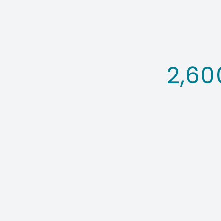
2,60
Contact fo