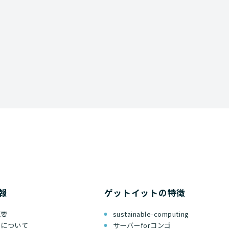
資料ダウンロード
報
ゲットイットの特徴
概要
sustainable-computing
ちについて
サーバーforコンゴ