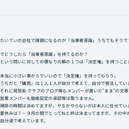
たいていの会社で課題になるのが「当事者意識」うちでもそうで
でどうしたら「当事者意識」を持てるのか？
という問いに対しての僕なりの解の１つは「決定権」を持つこと
本当に小さい事からでいいので「決定権」を持ってもらう。
うちだと「購買」は１人１人が自分で考えて、自分で発注してい
それに発信系 クラブのブログ等もメンバーが書いた”まま”の文
営業メンバーも価格設定の承認等は取りません。
掃除の時間は決めてますが、やるかやらないかは本人に任せてい
夏休みは７－９月の間でとってねと枠は決まってますが、その中
自分達で考えています。