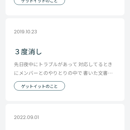
ゲットイットのこと
2019.10.23
３度消し
先日夜中にトラブルがあって 対応してるとき
にメンバーとのやりとりの中で 書いた文書で
３回書き直した言葉があります。 初め
ゲットイットのこと
2022.09.01