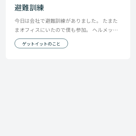
避難訓練
今日は会社で避難訓練がありました。 たまた
まオフィスにいたので僕も参加。 ヘルメット
がブカブカだと皆が話してる横で めっ
ゲットイットのこと