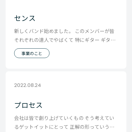
センス
新しくバンド始めました。 このメンバーが皆
それぞれの達人でやばくて 特にギター ギター
の音がいい 良すぎる とにかくめ
事業のこと
2022.08.24
プロセス
会社は皆で創り上げていくもの そう考えてい
るゲットイットにとって 正解の形っていうの