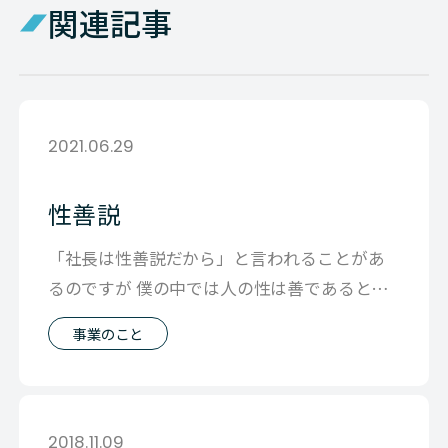
関連記事
2021.06.29
性善説
「社長は性善説だから」と言われることがあ
るのですが 僕の中では人の性は善であるとい
う確固とした信念があるわけでもなく 合
事業のこと
2018.11.09