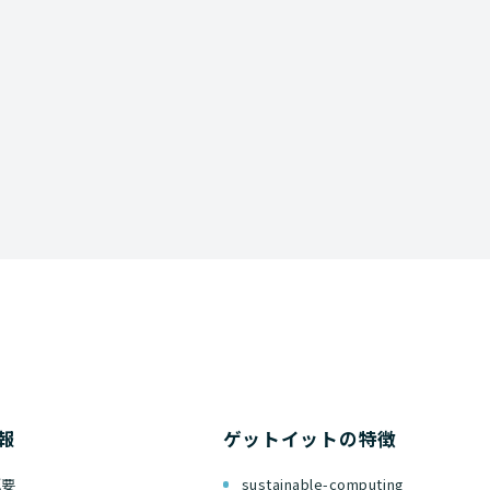
資料ダウンロード
報
ゲットイットの特徴
概要
sustainable-computing