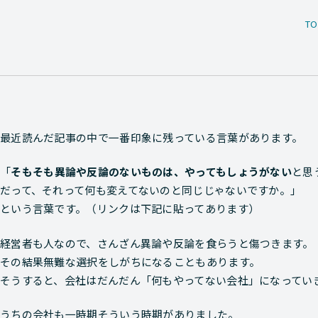
TO
最近読んだ記事の中で一番印象に残っている言葉があります。
「
そもそも異論や反論のないものは、やってもしょうがない
と思
だって、それって何も変えてないのと同じじゃないですか。」
という言葉です。（リンクは下記に貼ってあります）
経営者も人なので、さんざん異論や反論を食らうと傷つきます。
その結果無難な選択をしがちになることもあります。
そうすると、会社はだんだん「何もやってない会社」になってい
うちの会社も一時期そういう時期がありました。