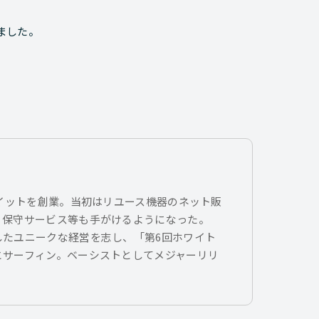
ました。
トイットを創業。当初はリユース機器のネット販
、保守サービス等も手がけるようになった。
したユニークな経営を志し、「第6回ホワイト
とサーフィン。ベーシストとしてメジャーリリ