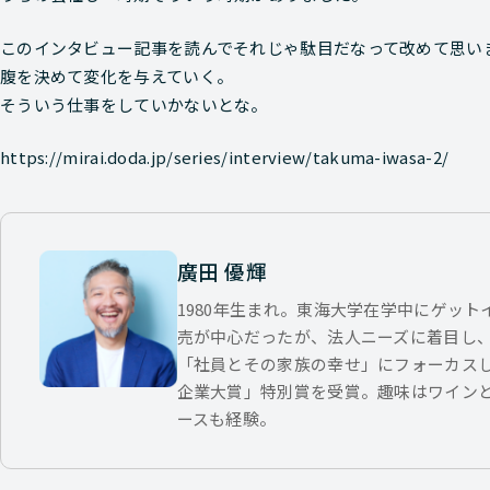
このインタビュー記事を読んでそれじゃ駄目だなって改めて思い
腹を決めて変化を与えていく。
そういう仕事をしていかないとな。
https://mirai.doda.jp/series/interview/takuma-iwasa-2/
廣田 優輝
1980年生まれ。東海大学在学中にゲッ
売が中心だったが、法人ニーズに着目し
「社員とその家族の幸せ」にフォーカス
企業大賞」特別賞を受賞。趣味はワイン
ースも経験。