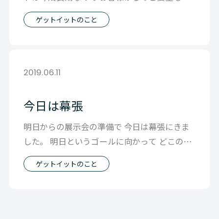
いし メンバーも絶賛増員中で それを
ゲットイットのこと
2019.06.11
今日は幕張
明日からの展示会の準備で 今日は幕張にきま
した。 明日というゴールに向かって どこのブ
ースもめまぐるしく 設営作業を行な
ゲットイットのこと