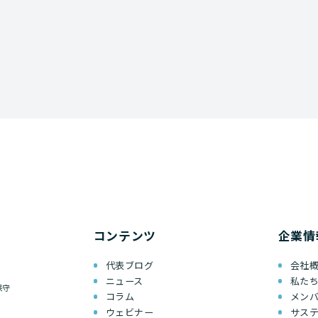
コンテンツ
企業情
代表ブログ
会社
ニュース
私た
保守
コラム
メン
ウェビナー
サス