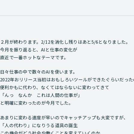
２月が終わります。2/12を消化し残りはあと5/6となりました。
今月を振り返ると、AIと仕事の変化が
直近で一番ホットなテーマです。
日々仕事の中で数々のAIを使います。
2022年おリリース当初はおもしろいツールができたぐらいだった
便利かもに代わり、なくてはならないに変わってきて
「んっ なんか これは人間の仕事が」
と明確に変わったのが今月でした。
あまりに変わる速度が早いのでキャッチアップも大変ですが、
「人の代わり」になりうる道具の誕生
この機会がどう社会や働くことを変えていくのか