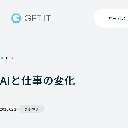
サービス
BLOG
AIと仕事の変化
2026.02.27
つぶやき