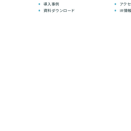
導入事例
アク
資料ダウンロード
IR情