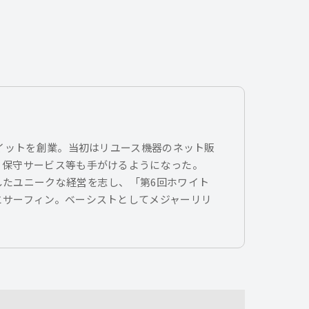
トイットを創業。当初はリユース機器のネット販
、保守サービス等も手がけるようになった。
したユニークな経営を志し、「第6回ホワイト
とサーフィン。ベーシストとしてメジャーリリ