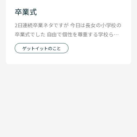
卒業式
2日連続卒業ネタですが 今日は長女の小学校の
卒業式でした 自由で個性を尊重する学校らし
く 卒業生はおもいおもいの格好で
ゲットイットのこと