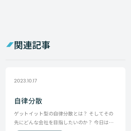
関連記事
2023.10.17
自律分散
ゲットイット型の自律分散とは？ そしてその
先にどんな会社を目指したいのか？ 今日はリ
ーダーシップとマネジメントという 題