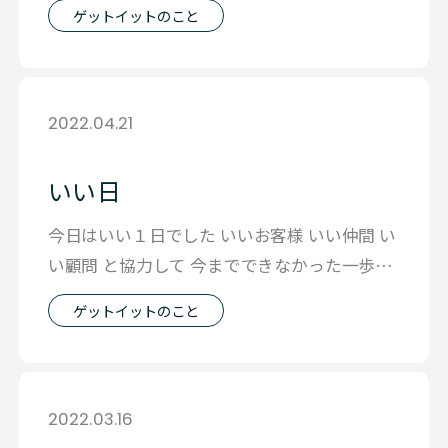
ゲットイットのこと
2022.04.21
いい日
今日はいい１日でした いいお客様 いい仲間 い
い顧問 と協力して 今までできなかった一歩を
踏み出そう そんな会話をした１
ゲットイットのこと
2022.03.16