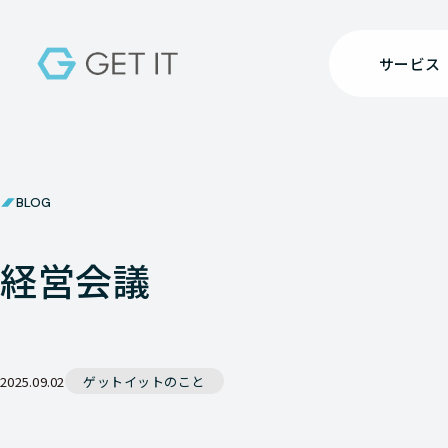
サービス
BLOG
経営会議
2025.09.02
ゲットイットのこと