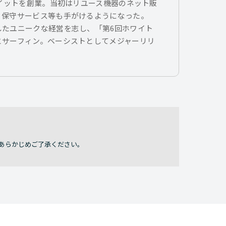
トイットを創業。当初はリユース機器のネット販
、保守サービス等も手がけるようになった。
したユニークな経営を志し、「第6回ホワイト
とサーフィン。ベーシストとしてメジャーリリ
あらかじめご了承ください。