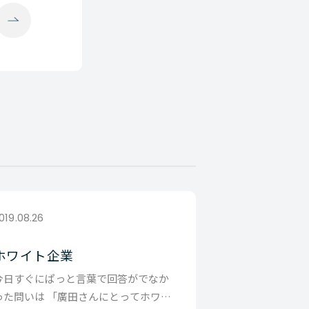
019.08.26
ホワイト企業
今日すぐにぱっと言葉で回答がでなか
った問いは 「廣田さんにとってホワイ