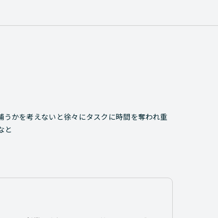
う補うかを考えないと徐々にタスクに時間を奪われ重
なと