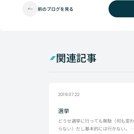
前の
ブログを見る
関連記事
2019.07.22
選挙
どうせ選挙に行っても無駄（何も変
らない）だし基本的には行かない。 