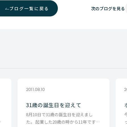
ブログ一覧に戻る
次の
ブログを見る
2011.08.10
2
31歳の誕生日を迎えて
わ
8月10日で31歳の誕生日を迎えまし
僕
た。 起業した20歳の時から11年です。