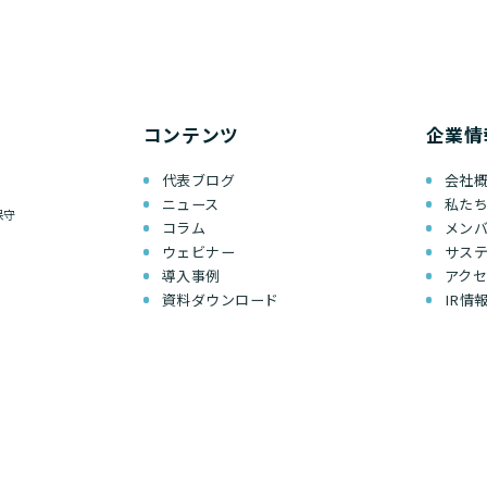
コンテンツ
企業情
代表ブログ
会社
ニュース
私た
保守
コラム
メン
ウェビナー
サス
導入事例
アク
資料ダウンロード
IR情