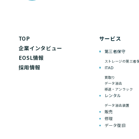
TOP
サービス
企業インタビュー
第三者保守
EOSL情報
ストレージの第三者
採用情報
ITAD
買取り
データ消去
移送・アンラック
レンタル
データ消去装置
販売
修理
データ復旧