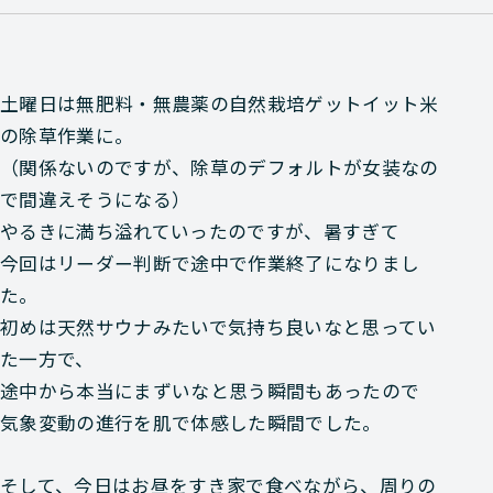
土曜日は無肥料・無農薬の自然栽培ゲットイット米
の除草作業に。
（関係ないのですが、除草のデフォルトが女装なの
で間違えそうになる）
やるきに満ち溢れていったのですが、暑すぎて
今回はリーダー判断で途中で作業終了になりまし
た。
初めは天然サウナみたいで気持ち良いなと思ってい
た一方で、
途中から本当にまずいなと思う瞬間もあったので
気象変動の進行を肌で体感した瞬間でした。
そして、今日はお昼をすき家で食べながら、周りの