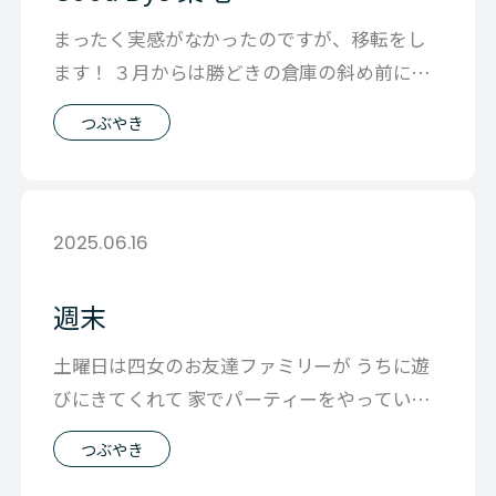
まったく実感がなかったのですが、移転をし
ます！ ３月からは勝どきの倉庫の斜め前にオ
フィス移転です。 引っ越し準備をしてい
つぶやき
2025.06.16
週末
土曜日は四女のお友達ファミリーが うちに遊
びにきてくれて 家でパーティーをやっていま
した。 ご夫婦共に帰国子女で 留学中
つぶやき