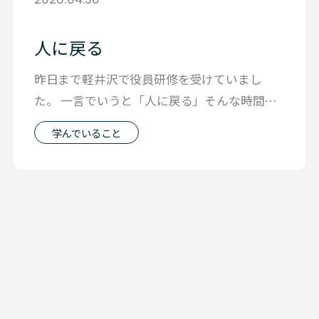
人に戻る
昨日まで軽井沢で役員研修を受けていまし
た。 一言でいうと「人に戻る」そんな時間だ
ったなと 週１のミーティングや、月１の経
学んでいること