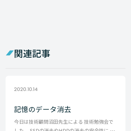
関連記事
2020.10.14
記憶のデータ消去
今日は技術顧問沼田先生による 技術勉強会で
した。 SSDの消去やHDDの消去の安全性に 関