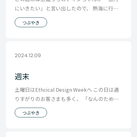
にいきたい」と言い出したので、 熱海に行っ
てきました。 急にとったので、予約で
つぶやき
2024.12.09
週末
土曜日はEthcical Design Weekへ この日は通
りすがりのお客さまも多く、 「なんのために
やってるの？」
つぶやき