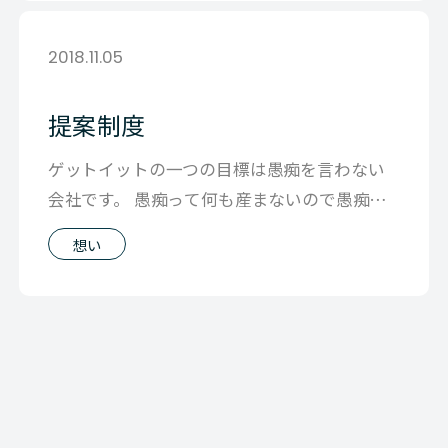
2018.11.05
提案制度
ゲットイットの一つの目標は愚痴を言わない
会社です。 愚痴って何も産まないので愚痴る
ぐらいだったらその会社辞めた方がいいの
想い