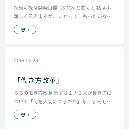
持続可能な開発目標（SDGs)と聞くと 話は小
難しく見えますが、 これって「もったいな
い」事をやめたり やっぱり「おかし
想い
2018.03.23
「働き方改革」
うちの働き方改革 まずは１人１人が働き方に
ついて「何を大切にするのか」考える そし
て、会社は１人１人が”楽しく働ける”よ
想い