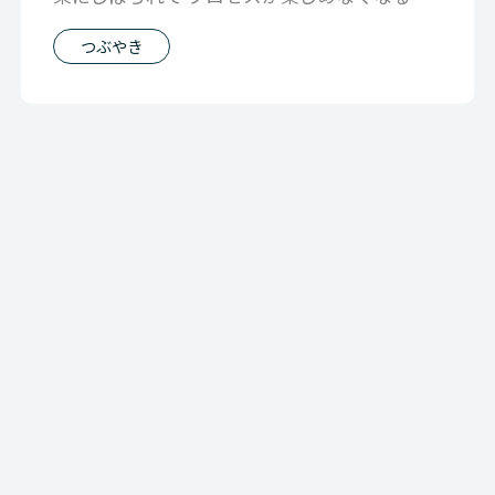
んなプロセスと結果の関係性について
つぶやき