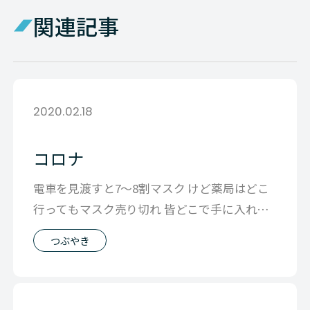
関連記事
2020.02.18
コロナ
電車を見渡すと7〜8割マスク けど薬局はどこ
行ってもマスク売り切れ 皆どこで手に入れて
るのでしょう？？謎です。 アメリカ
つぶやき