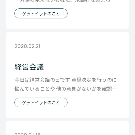
い。」という メッセージでした。
ゲットイットのこと
2020.02.21
経営会議
今日は経営会議の日です 意思決定を行うのに
悩んでいることや 他の意見がないかを確認す
ると 自分が見えている範囲外の影響も
ゲットイットのこと
2020.04.15