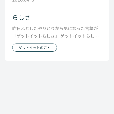
らしさ
昨日ふとしたやりとりから気になった言葉が
「ゲットイットらしさ」 ゲットイットらしさ
ってなんなんだろう 午前中はそんなこ
ゲットイットのこと