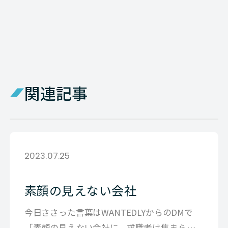
関連記事
2023.07.25
素顔の見えない会社
今日ささった言葉はWANTEDLYからのDMで
「素顔の見えない会社に、求職者は集まらな