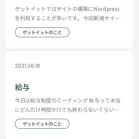
ゲットイットではサイトの構築にWordpress
を利用することが多いです。 今回新規サイト
の設置に関して、お問い合わせフ
ゲットイットのこと
2021.06.18
給与
今日は給与制度のミーティング 給与って本当
にどんだけ時間かけても終わらないぐらい正
解がない世界なので ・現状の分析 ・課
ゲットイットのこと