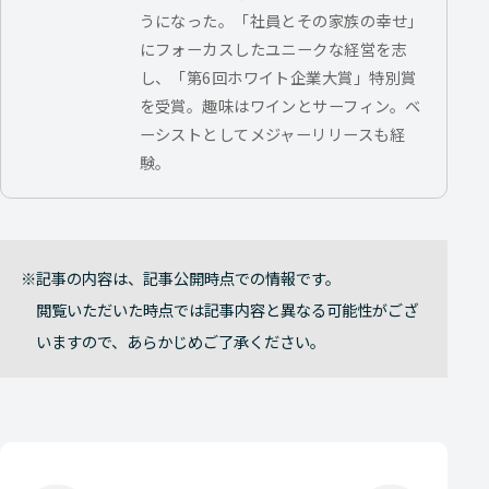
うになった。「社員とその家族の幸せ」
にフォーカスしたユニークな経営を志
し、「第6回ホワイト企業大賞」特別賞
を受賞。趣味はワインとサーフィン。ベ
ーシストとしてメジャーリリースも経
験。
記事の内容は、記事公開時点での情報です。
閲覧いただいた時点では記事内容と異なる可能性がござ
いますので、あらかじめご了承ください。