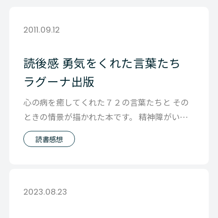
2011.09.12
読後感 勇気をくれた言葉たち
ラグーナ出版
心の病を癒してくれた７２の言葉たちと その
ときの情景が描かれた本です。 精神障がい者
かそうでないかにかかわらず、誰しも
読書感想
2023.08.23