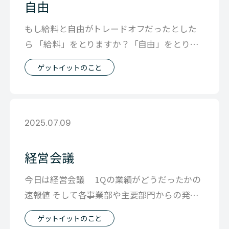
自由
もし給料と自由がトレードオフだったとした
ら 「給料」をとりますか？「自由」をとりま
すか？？ 僕の順番ははっきりしてます
ゲットイットのこと
2025.07.09
経営会議
今日は経営会議 1Qの業績がどうだったかの
速報値 そして各事業部や主要部門からの発表
を行い 全社で全体の事業の状況につ
ゲットイットのこと