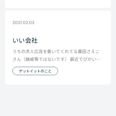
2021.02.03
いい会社
うちの求人広告を書いてくれてる廣田さえこ
さん（親戚等ではないです） 最近でぴかいち
の作品ができたとFacebookでつぶ
ゲットイットのこと