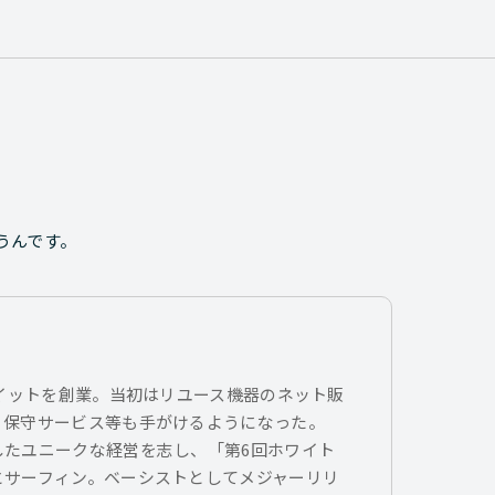
うんです。
トイットを創業。当初はリユース機器のネット販
、保守サービス等も手がけるようになった。
したユニークな経営を志し、「第6回ホワイト
とサーフィン。ベーシストとしてメジャーリリ