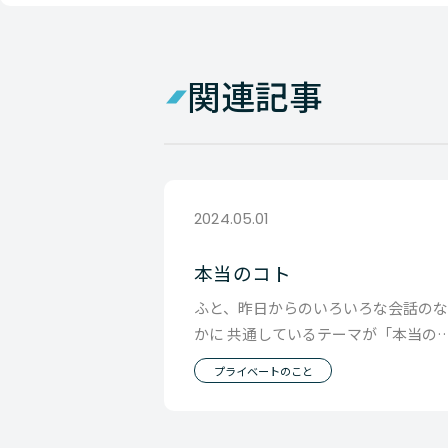
関連記事
2024.05.01
本当のコト
ふと、昨日からのいろいろな会話の
かに 共通しているテーマが「本当の
ト」 なんじゃないかと思ったんです
プライベートのこと
割り切った話