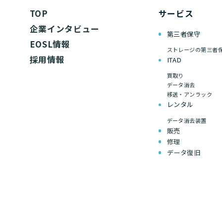
TOP
サービス
企業インタビュー
第三者保守
EOSL情報
ストレージの第三者
採用情報
ITAD
買取り
データ消去
移送・アンラック
レンタル
データ消去装置
販売
修理
データ復旧