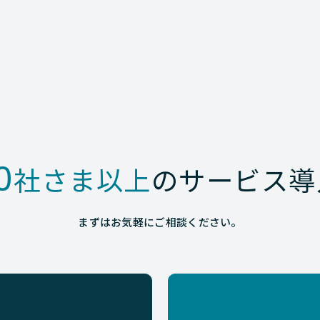
0
社さま以上
のサービス導
まずはお気軽にご相談ください。