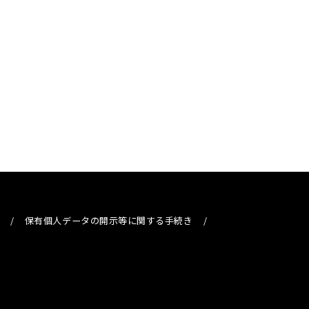
/
保有個人データの開示等に関する手続き
/