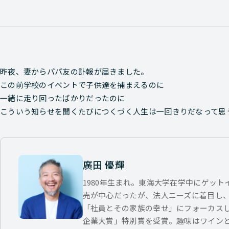
昨夜、妻からパパ友の訃報が届きました。
この前学校のイベントで子供達を捕まえるのに
一緒に走り回ったばかりだったのに
こういう知らせを聞くたびにつくづく人生は一回きりだなって思
廣田 優輝
1980年生まれ。東海大学在学中にゲッ
売が中心だったが、法人ニーズに着目し
「社員とその家族の幸せ」にフォーカス
企業大賞」特別賞を受賞。趣味はワイン