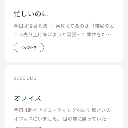
忙しいのに
今日は役員会議 一番覚えてるのは 「結局のと
ころ売り上げあげようと頑張って 案件をたく
さんとって 忙しくな
つぶやき
2025.01.16
オフィス
今日は勝どきでミーティングがあり 勝どきの
オフィスにいました。 目の前に座っていたメ
ンバーの会話をきいて 今なにが売れて