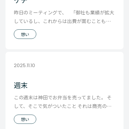
昨日のミーティングで、 「御社も業績が拡大
しているし、これからは出費が嵩むことも増
えてくるかもしれませんね」 という
想い
2025.11.10
週末
この週末は神田でお弁当を売ってました。 そ
して、そこで気がついたこと それは商売の原
点は目の前のお客さんに喜んでもらい、
想い