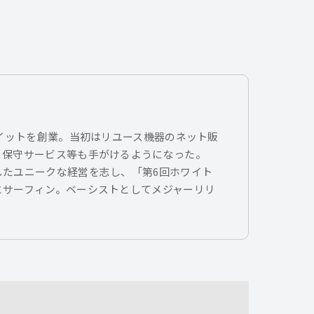
トイットを創業。当初はリユース機器のネット販
、保守サービス等も手がけるようになった。
したユニークな経営を志し、「第6回ホワイト
とサーフィン。ベーシストとしてメジャーリリ