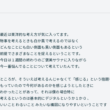
最近は東洋的な考え方が気に入ってます。
物事を考えるときも白か黒で考えるのではなく
どんなことにも白い側面も黒い側面もあるという
前提でさまざまなことを捉えるということです。
今日は１週間の終わりのご褒美サウナに入りながら
今一番悩んでることについて考えていたんです。
ところが、そういえば考えるんじゃなくて「感じる」という宿題
もっていたので今何があるのかを感じようとしたときに
わかったことがあって、それは僕の場合特に
考えるというのは基本的にデジタルというか１か０ 、
いいこと わるいこと みたいな構図になりやすいということです