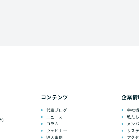
コンテンツ
企業情
代表ブログ
会社
ニュース
私た
保守
コラム
メン
ウェビナー
サス
導入事例
アク