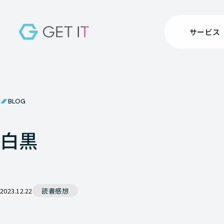
サービス
BLOG
白黒
2023.12.22
読書感想