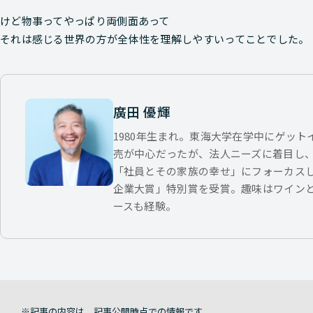
けど物事ってやっぱり両側面あって
それは感じる世界の方が全体性を理解しやすいってことでした。
廣田 優輝
1980年生まれ。東海大学在学中にゲッ
売が中心だったが、法人ニーズに着目し
「社員とその家族の幸せ」にフォーカス
企業大賞」特別賞を受賞。趣味はワイン
ースも経験。
記事の内容は、記事公開時点での情報です。