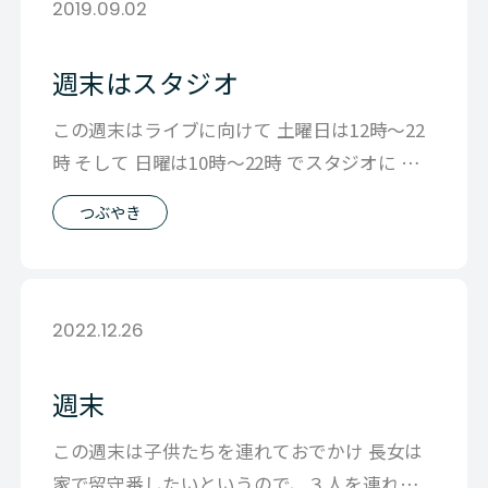
2019.09.02
週末はスタジオ
この週末はライブに向けて 土曜日は12時～22
時 そして 日曜は10時～22時 でスタジオに 入
ってぶっ続けで練習の日々
つぶやき
2022.12.26
週末
この週末は子供たちを連れておでかけ 長女は
家で留守番したいというので、３人を連れて