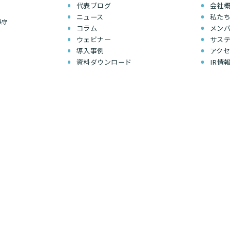
代表ブログ
会社
ニュース
私た
保守
コラム
メン
ウェビナー
サス
導入事例
アク
資料ダウンロード
IR情