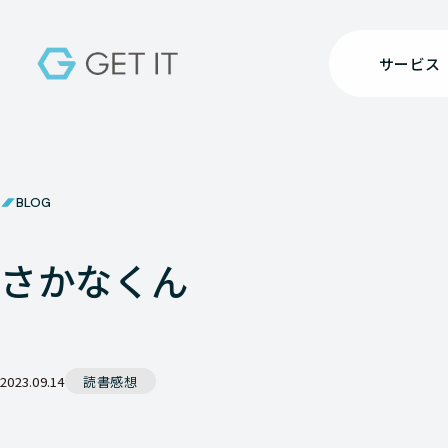
サービス
BLOG
さかなくん
2023.09.14
読書感想