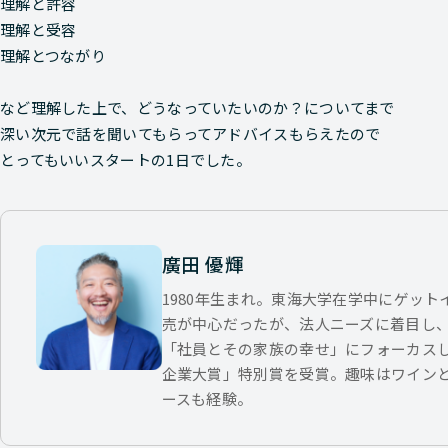
理解と許容
理解と受容
理解とつながり
など理解した上で、どうなっていたいのか？についてまで
深い次元で話を聞いてもらってアドバイスもらえたので
とってもいいスタートの1日でした。
廣田 優輝
1980年生まれ。東海大学在学中にゲッ
売が中心だったが、法人ニーズに着目し
「社員とその家族の幸せ」にフォーカス
企業大賞」特別賞を受賞。趣味はワイン
ースも経験。