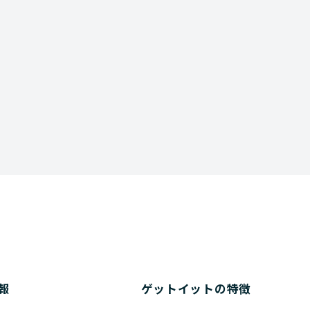
資料ダウンロード
報
ゲットイットの特徴