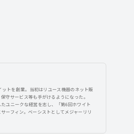
トイットを創業。当初はリユース機器のネット販
、保守サービス等も手がけるようになった。
したユニークな経営を志し、「第6回ホワイト
とサーフィン。ベーシストとしてメジャーリリ