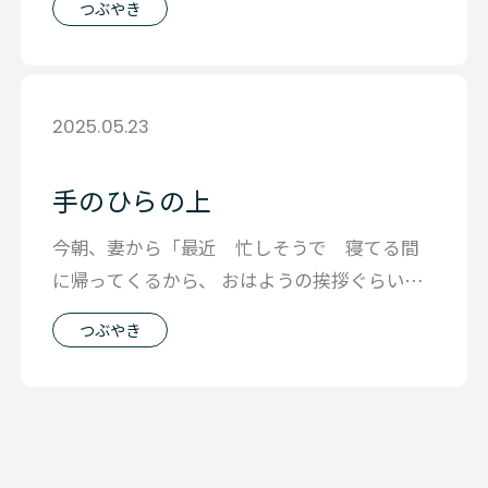
つぶやき
2025.05.23
手のひらの上
今朝、妻から「最近 忙しそうで 寝てる間
に帰ってくるから、 おはようの挨拶ぐらいし
か 会話してないよね」と言われ じつは
つぶやき