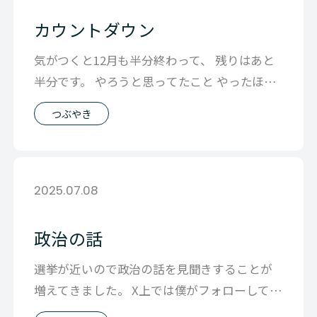
カウントダウン
気がつくと12月も半分終わって、 残りはあと
半分です。 やろうと思ってたこと やったほう
がいいと思ってたこと 迷って進め
つぶやき
2025.07.08
政治の話
選挙が近いので政治の話を見聞きすることが
増えてきました。 X上では僕がフォローしてる
人の傾向なのか、 何がいけてないのか