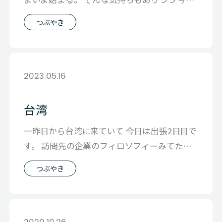
は1日賞与の計算 これが本当にや
つぶやき
2023.05.16
台湾
一昨日から台湾に来ていて 今日は出張2日目で
す。 訪問先の企業のフィロソフィーみてたら
土地や仕事は変わっても 企業の持
つぶやき
2020.10.26