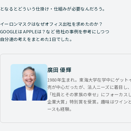
となるとどういう仕掛け・仕組みが必要なんだろう。
イーロンマスクはなぜオフィス出社を求めたのか？
GOOGLEは APPLEは？など 他社の事例を参考にしつつ
自分達の考えをまとめた1日でした。
廣田 優輝
1980年生まれ。東海大学在学中にゲッ
売が中心だったが、法人ニーズに着目し
「社員とその家族の幸せ」にフォーカス
企業大賞」特別賞を受賞。趣味はワイン
ースも経験。