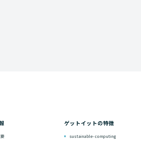
資料ダウンロード
報
ゲットイットの特徴
概要
sustainable-computing