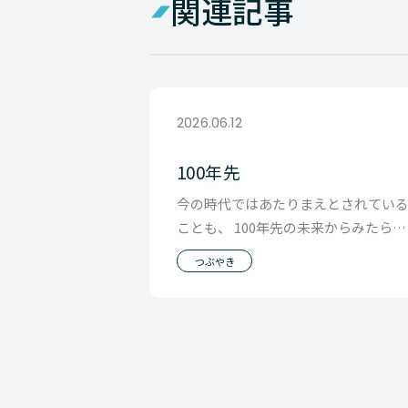
関連記事
2026.06.12
100年先
今の時代ではあたりまえとされてい
ことも、 100年先の未来からみたら、
あの時代ってこんなことを 信じてい
つぶやき
の？とか、