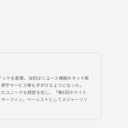
トイットを創業。当初はリユース機器のネット販
、保守サービス等も手がけるようになった。
したユニークな経営を志し、「第6回ホワイト
とサーフィン。ベーシストとしてメジャーリリ