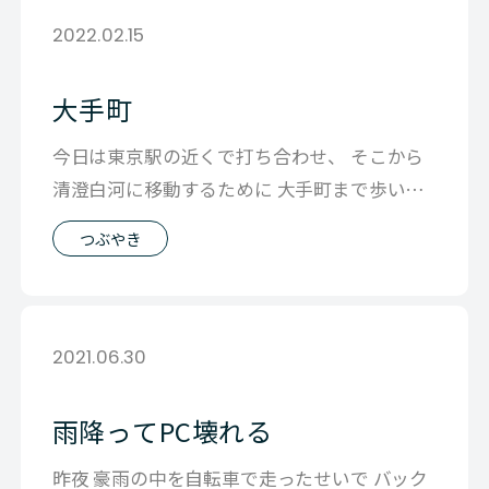
2022.02.15
大手町
今日は東京駅の近くで打ち合わせ、 そこから
清澄白河に移動するために 大手町まで歩いて
移動しました。 長いこと東京に住んで
つぶやき
2021.06.30
雨降ってPC壊れる
昨夜 豪雨の中を自転車で走ったせいで バック