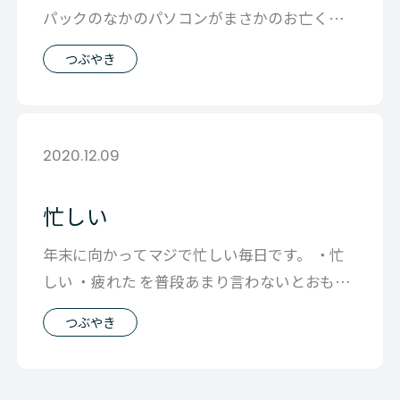
パックのなかのパソコンがまさかのお亡くな
りに 水浸しになったというほどではな
つぶやき
2020.12.09
忙しい
年末に向かってマジで忙しい毎日です。 ・忙
しい ・疲れた を普段あまり言わないとおもう
のですが ここのところ増えたかもし
つぶやき