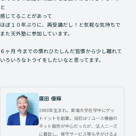
と
感じてることがあって
ほぼ１０年ぶりに、再受講だし！と気軽な気持ちで
また天外塾に参加しています。
６ヶ月 今までの慣れひたしんだ習慣から少し離れて
いろいろなトライをしたいなと思ってます。
廣田 優輝
1980年生まれ。東海大学在学中にゲッ
トイットを創業。当初はリユース機器の
ネット販売が中心だったが、法人ニーズ
に着目し、保守サービス等も手がけるよ