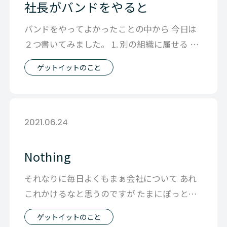
社長がバンドをやると
バンドをやってよかったことの中から 今日は
２つ書いてみました。 1. 別の組織に属せる 普
段は自分の組織のみなので、良く
ゲットイットのこと
2021.06.24
Nothing
それなりに毎日よくもまぁ会社について あれ
これかけるなと思うのですが たまにぽっと抜
けて１日を思い出しても 何も書くこと
ゲットイットのこと