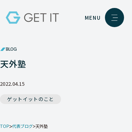
MENU
BLOG
天外塾
2022.04.15
ゲットイットのこと
TOP
代表ブログ
天外塾