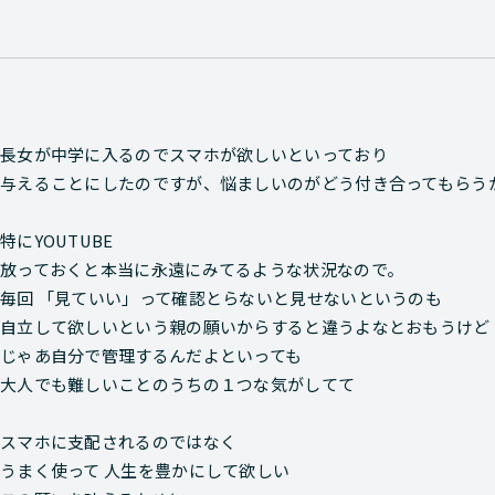
長女が中学に入るのでスマホが欲しいといっており
与えることにしたのですが、悩ましいのがどう付き合ってもらう
特にYOUTUBE
放っておくと本当に永遠にみてるような状況なので。
毎回 「見ていい」って確認とらないと見せないというのも
自立して欲しいという親の願いからすると違うよなとおもうけど
じゃあ自分で管理するんだよといっても
大人でも難しいことのうちの１つな気がしてて
スマホに支配されるのではなく
うまく使って 人生を豊かにして欲しい