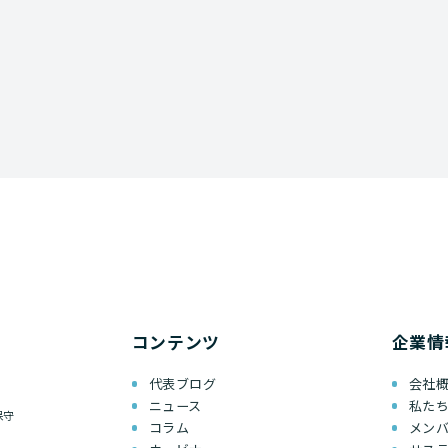
コンテンツ
企業情
代表ブログ
会社
ニュース
私た
保守
コラム
メン