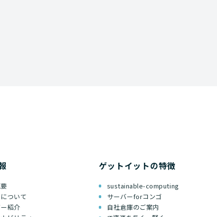
報
ゲットイットの特徴
概要
sustainable-computing
ちについて
サーバーforコンゴ
バー紹介
自社倉庫のご案内