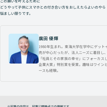
この願いを叶えるために
どうやって子供にスマホとの付き合い方をおしえたらよいのやら
悩ましい限りです。
廣田 優輝
1980年生まれ。東海大学在学中にゲッ
売が中心だったが、法人ニーズに着目し
「社員とその家族の幸せ」にフォーカス
企業大賞」特別賞を受賞。趣味はワイン
ースも経験。
記事の内容は、記事公開時点での情報です。