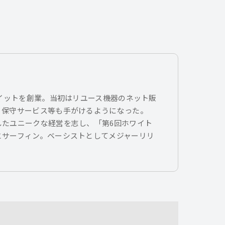
トイットを創業。当初はリユース機器のネット販
、保守サービス等も手がけるようになった。
したユニークな経営を志し、「第6回ホワイト
とサーフィン。ベーシストとしてメジャーリリ