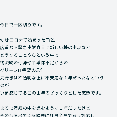
今日で一区切りです。
withコロナで始まったFY21
度重なる緊急事態宣言に新しい株の出現など
どうなることやらという中で
物流網の停滞や半導体不足からの
グリーンIT需要の急伸
先行きは不透明な上に不安定な１年だったなという
のが
いま感じてるこの１年のざっくりとした感想です。
まるで濃霧の中を進むような１年だったけど
その都度出てくる課題に社員全員で考え対応し