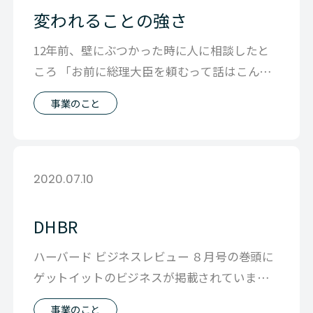
変われることの強さ
12年前、壁にぶつかった時に人に相談したと
ころ 「お前に総理大臣を頼むって話はこんや
ろ、お前にくるのはお前が越えれるぐら
事業のこと
2020.07.10
DHBR
ハーバード ビジネスレビュー ８月号の巻頭に
ゲットイットのビジネスが掲載されています。
企業の基幹システムの現場では い
事業のこと