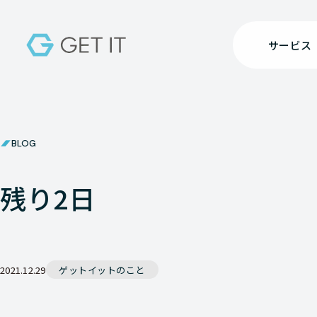
サービス
BLOG
残り2日
2021.12.29
ゲットイットのこと