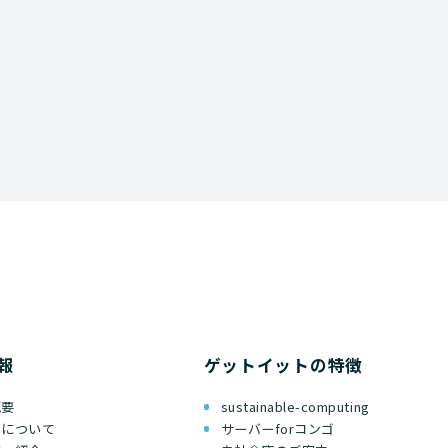
報
ゲットイットの特徴
概要
sustainable-computing
ちについて
サーバーforコンゴ