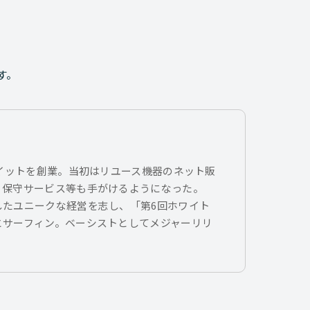
す。
トイットを創業。当初はリユース機器のネット販
、保守サービス等も手がけるようになった。
したユニークな経営を志し、「第6回ホワイト
とサーフィン。ベーシストとしてメジャーリリ