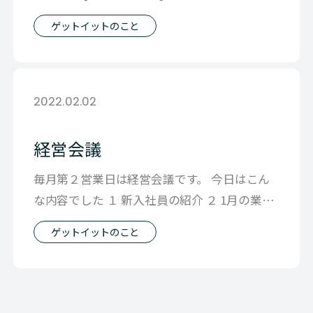
Imposs
ゲットイットのこと
2022.02.02
経営会議
毎月第２営業日は経営会議です。 今日はこん
な内容でした １ 新入社員の紹介 ２ 1月の業績
速報サマリー ３ FY22に向
ゲットイットのこと