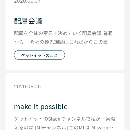
2020.09.07
配属会議
配属を全体の意見で決めていく配属会議 普通
なら 「会社の優先課題はこれだからこの業務
をやってください 以上」 と一方的に
ゲットイットのこと
2020.08.06
make it possible
ゲットイットのSlack チャンネルで私が一番燃
えるのは [MIチャンネル] このMI は Mission