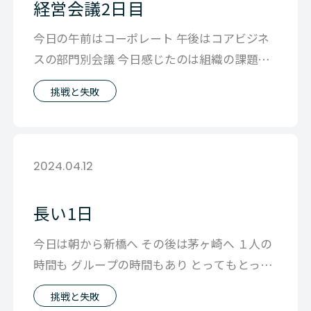
経営会議2日目
今日の午前はコーポレート 午後はコアビジネ
スの部門別会議 今日感じたのは組織の課題は
共犯である つまり、言えない＆言われ
挑戦と失敗
2024.04.12
長い1日
今日は朝から新橋へ その後は茅ヶ崎へ １人の
時間も グループの時間もあり とってもとって
も長い1日でした。 最後は懇親会
挑戦と失敗