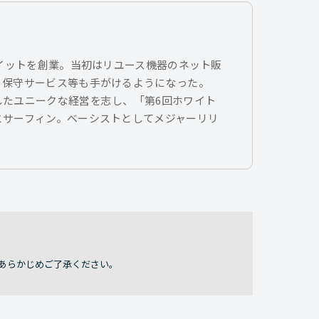
トイットを創業。当初はリユース機器のネット販
、保守サービス等も手がけるようになった。
したユニークな経営を志し、「第6回ホワイト
とサーフィン。ベーシストとしてメジャーリリ
あらかじめご了承ください。