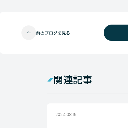
前の
ブログを見る
関連記事
2024.08.19