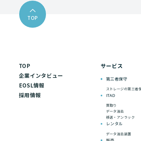
TOP
TOP
サービス
企業インタビュー
第三者保守
EOSL情報
ストレージの第三者
採用情報
ITAD
買取り
データ消去
移送・アンラック
レンタル
データ消去装置
販売