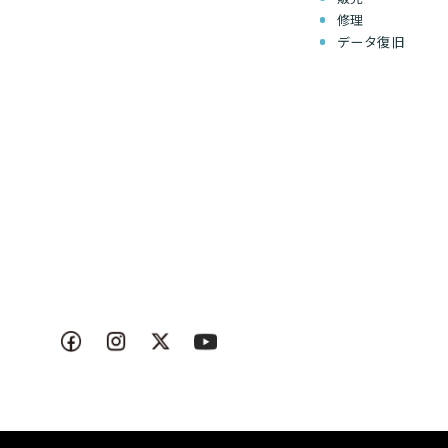
修理
データ復旧