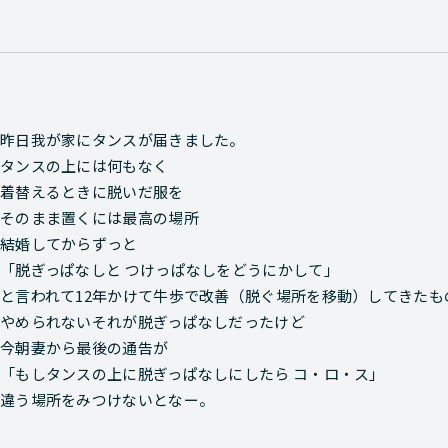
昨日我が家にタンスが届きました。
タンスの上には何もなく
着替えるときに脱いだ服を
そのまま置くには最高の場所
結婚してからずっと
「脱ぎっぱなしと つけっぱなしをどうにかして」
と言われて12年かけて牛歩で改善（脱ぐ場所を移動）してきたも
やめられないそれが脱ぎっぱなしだったけど
今朝妻から最後の通告が
「もしタンスの上に脱ぎっぱなしにしたら コ・ロ・ス」
違う場所をみつけないとなー。