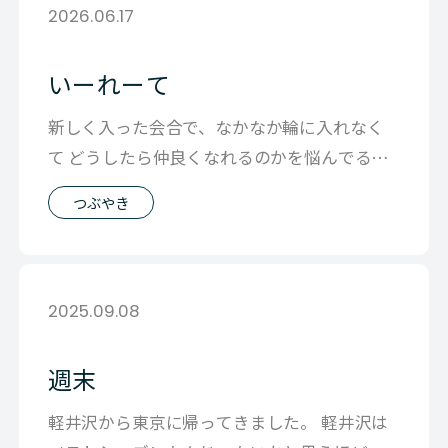
2026.06.17
いーれーて
新しく入った会合で、なかなか輪に入れなく
て どうしたら仲良くなれるのかを悩んでると
妻に話したら 「小学生か！」と言われた
つぶやき
2025.09.08
週末
軽井沢から東京に帰ってきました。 軽井沢は