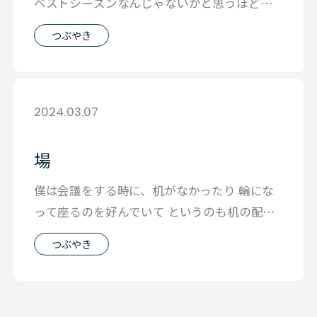
ベストシーズンなんじゃないかと思うほど良
い天気すぎて 今朝の通勤時には思わず別
つぶやき
2024.03.07
場
僕は会議をする時に、机がなかったり 輪にな
って座るのを好んでいて というのも机の配置
ひとつで その場の共通感覚ってできて
つぶやき