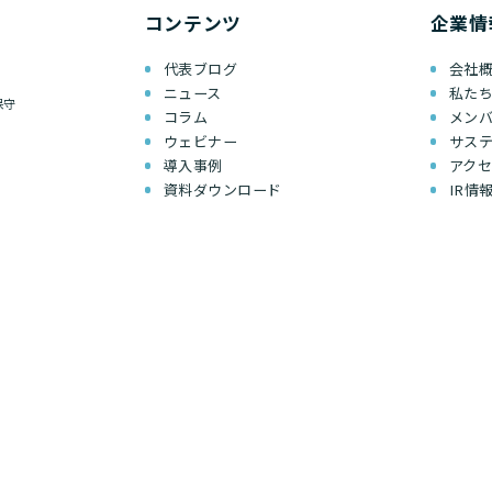
コンテンツ
企業情
代表ブログ
会社
ニュース
私た
保守
コラム
メン
ウェビナー
サス
導入事例
アク
資料ダウンロード
IR情