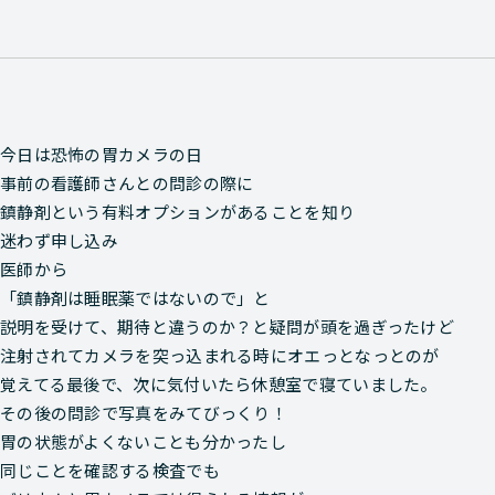
今日は恐怖の胃カメラの日
事前の看護師さんとの問診の際に
鎮静剤という有料オプションがあることを知り
迷わず申し込み
医師から
「鎮静剤は睡眠薬ではないので」と
説明を受けて、期待と違うのか？と疑問が頭を過ぎったけど
注射されてカメラを突っ込まれる時にオエっとなっとのが
覚えてる最後で、次に気付いたら休憩室で寝ていました。
その後の問診で写真をみてびっくり！
胃の状態がよくないことも分かったし
同じことを確認する検査でも