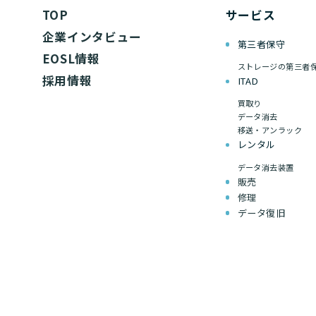
TOP
サービス
企業インタビュー
第三者保守
EOSL情報
ストレージの第三者
採用情報
ITAD
買取り
データ消去
移送・アンラック
レンタル
データ消去装置
販売
修理
データ復旧