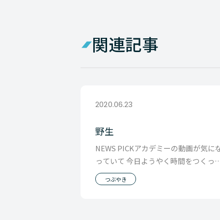
関連記事
2020.06.23
野生
NEWS PICKアカデミーの動画が気に
っていて 今日ようやく時間をつくっ
みれたのですが CFO論についてはあ
つぶやき
り参