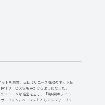
トイットを創業。当初はリユース機器のネット販
、保守サービス等も手がけるようになった。
したユニークな経営を志し、「第6回ホワイト
とサーフィン。ベーシストとしてメジャーリリ