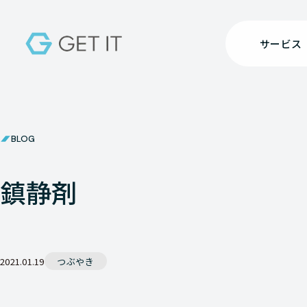
サービス
BLOG
鎮静剤
2021.01.19
つぶやき