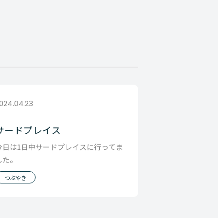
024.04.23
サードプレイス
今日は1日中サードプレイスに行ってま
した。
つぶやき