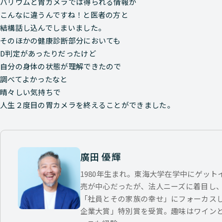
バリウムと胃カメラでは得られる情報が
こんなに違うんですね！と医者の方と
結構話し込んでしまいました。
そのほかの健康診断部分においても
D判定があったりだったけど
自分の身体の状態が理解できたので
調べてよかったなと
晴々しい気持ちで
人生２度目の胃カメラを終えることができました。
廣田 優輝
1980年生まれ。東海大学在学中にゲッ
売が中心だったが、法人ニーズに着目し
「社員とその家族の幸せ」にフォーカス
企業大賞」特別賞を受賞。趣味はワイン