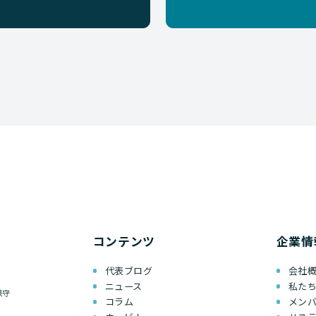
コンテンツ
企業情
代表ブログ
会社
ニュース
私た
保守
コラム
メン