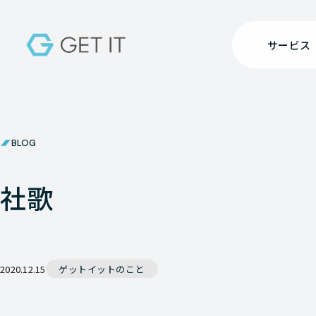
サービス
BLOG
社歌
2020.12.15
ゲットイットのこと