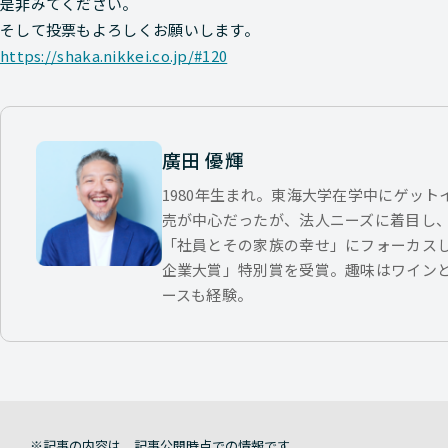
是非みてください。
そして投票もよろしくお願いします。
https://shaka.nikkei.co.jp/#120
廣田 優輝
1980年生まれ。東海大学在学中にゲッ
売が中心だったが、法人ニーズに着目し
「社員とその家族の幸せ」にフォーカス
企業大賞」特別賞を受賞。趣味はワイン
ースも経験。
記事の内容は、記事公開時点での情報です。