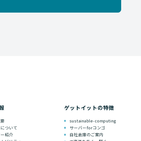
報
ゲットイットの特徴
概要
sustainable-computing
ちについて
サーバーforコンゴ
バー紹介
自社倉庫のご案内