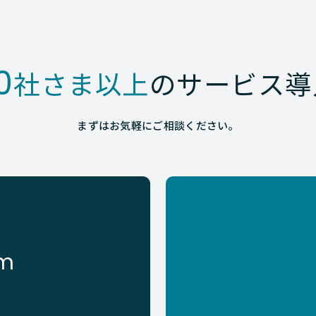
0
社さま以上
のサービス導
まずはお気軽にご相談ください。
rm