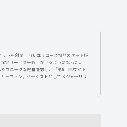
トイットを創業。当初はリユース機器のネット販
、保守サービス等も手がけるようになった。
したユニークな経営を志し、「第6回ホワイト
とサーフィン。ベーシストとしてメジャーリリ