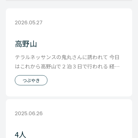
2026.05.27
高野山
テラルネッサンスの鬼丸さんに誘われて 今日
はこれから高野山で２泊３日で行われる 経営
者のための合宿に参加してきます。 比
つぶやき
2025.06.26
4人