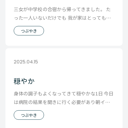
三女が中学校の合宿から帰ってきました。 た
った一人いないだけでも 我が家はとっても静
かになるし 一人帰ってくるだけで 家
つぶやき
2025.04.15
穏やか
身体の調子もよくなってきて穏やかな1日 今日
は病院の結果を聞きに行く必要があり朝イチ
で病院へ ずっと飲むのを拒んでたコレ
つぶやき