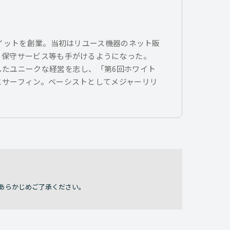
トイットを創業。当初はリユース機器のネット販
、保守サービス等も手がけるようになった。
したユニークな経営を志し、「第6回ホワイト
とサーフィン。ベーシストとしてメジャーリリ
あらかじめご了承ください。