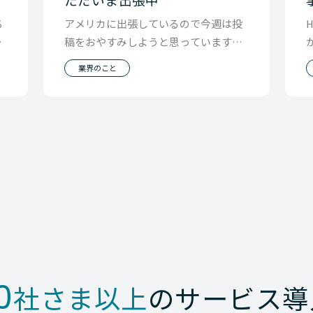
ち
アメリカに出張しているので今週は投
て
稿をおやすみしようと思っています。
O
自分の利益だけにフォーカスしたくな
業界のこと
る競合の罠を超え
0
社さま以上
のサービス導