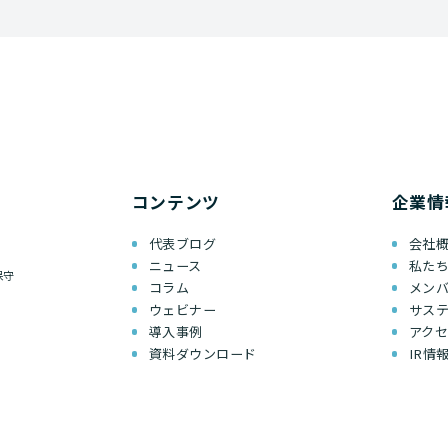
コンテンツ
企業情
代表ブログ
会社
ニュース
私た
保守
コラム
メン
ウェビナー
サス
導入事例
アク
資料ダウンロード
IR情