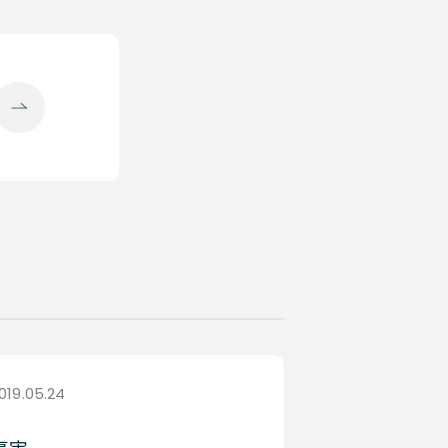
019.05.24
事実