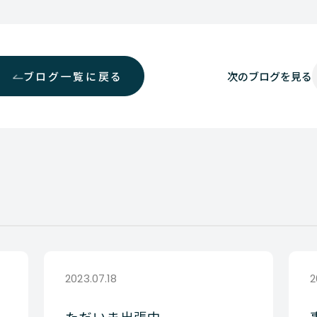
ブログ一覧に戻る
次の
ブログを見る
2023.07.18
2
ただいま出張中