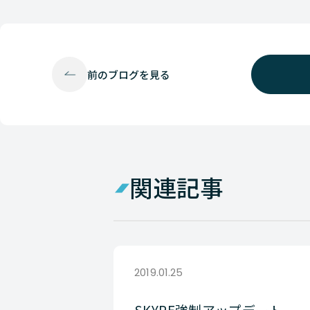
前の
ブログを見る
関連記事
2019.01.25
SKYPE強制アップデート