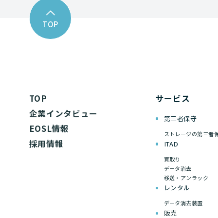
TOP
TOP
サービス
企業インタビュー
第三者保守
EOSL情報
ストレージの第三者
採用情報
ITAD
買取り
データ消去
移送・アンラック
レンタル
データ消去装置
販売