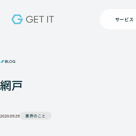
サービス
BLOG
網戸
2020.09.29
業界のこと