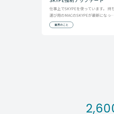
仕事上でSKYPEを使っています。 持
運び用のMACのSKYPEが最新になっ
使いにくかったので、 普段のDESKT
業界のこと
2,60