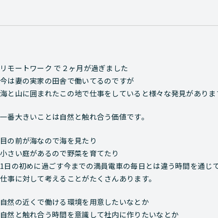
リモートワーク で２ヶ月が過ぎました
今は妻の実家の田舎で働いてるのですが
海と山に囲まれたこの地で仕事をしていると様々な発見がありま
一番大きいことは自然と触れ合う価値です。
目の前が海なので海を見たり
小さい庭があるので野菜を育てたり
1日の初めに過ごす今までの満員電車の毎日とは違う時間を通じ
仕事に対して考えることがたくさんあります。
自然の近くで働ける環境を用意したいなとか
自然と触れ合う時間を意識して社内に作りたいなとか