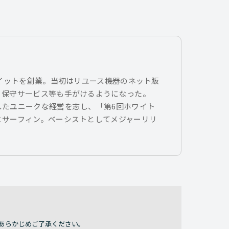
トイットを創業。当初はリユース機器のネット販
、保守サービス等も手がけるようになった。
したユニークな経営を志し、「第6回ホワイト
とサーフィン。ベーシストとしてメジャーリリ
あらかじめご了承ください。