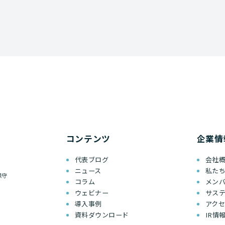
コンテンツ
企業情
代表ブログ
会社
ニュース
私た
保守
コラム
メン
ウェビナー
サス
導入事例
アク
資料ダウンロード
IR情