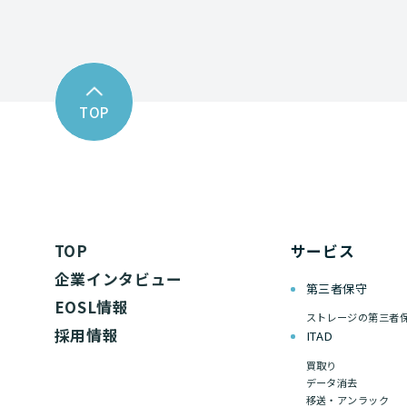
TOP
TOP
サービス
企業インタビュー
第三者保守
EOSL情報
ストレージの第三者
採用情報
ITAD
買取り
データ消去
移送・アンラック