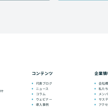
コンテンツ
企業情
代表ブログ
会社
ニュース
私た
保守
コラム
メン
ウェビナー
サス
導入事例
アク