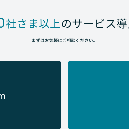
0
社さま以上
のサービス導
まずはお気軽にご相談ください。
rm