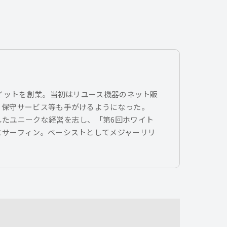
トイットを創業。当初はリユース機器のネット販
、保守サービス等も手がけるようになった。
したユニークな経営を志し、「第6回ホワイト
とサーフィン。ベーシストとしてメジャーリリ