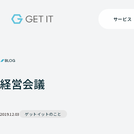
サービス
BLOG
経営会議
2019.12.03
ゲットイットのこと