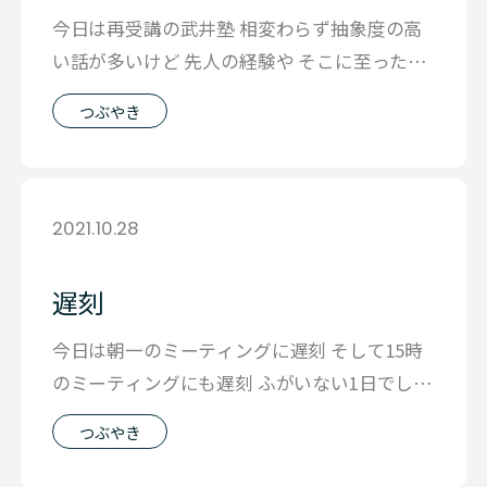
今日は再受講の武井塾 相変わらず抽象度の高
い話が多いけど 先人の経験や そこに至った考
え方を聞くことで 自分がやろうとし
つぶやき
2021.10.28
遅刻
今日は朝一のミーティングに遅刻 そして15時
のミーティングにも遅刻 ふがいない1日でした
普段から時間にきっちりというタ
つぶやき