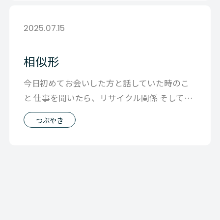
2025.07.15
相似形
今日初めてお会いした方と話していた時のこ
と 仕事を聞いたら、リサイクル関係 そして、
それとは別にオーガニック食材の販売事
つぶやき