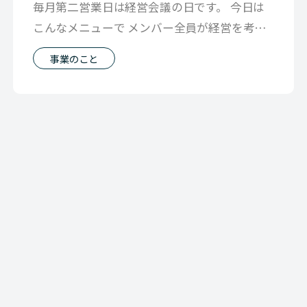
毎月第二営業日は経営会議の日です。 今日は
こんなメニューで メンバー全員が経営を考え
るための 情報共有の時間をとりました
事業のこと