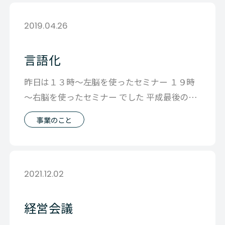
2019.04.26
言語化
昨日は１３時～左脳を使ったセミナー １９時
～右脳を使ったセミナー でした 平成最後の営
業日前という信じられないぐらい 忙
事業のこと
2021.12.02
経営会議