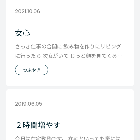
2021.10.06
女心
さっき仕事の合間に 飲み物を作りにリビング
に行ったら 次女がいて じっと顔を見てくるの
で 「何？」というと 「何？ やっ
つぶやき
2019.06.05
２時間増やす
今日は在宅勤務です。 在宅といっても家には