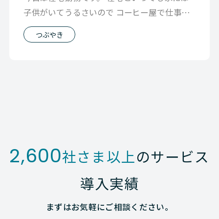
子供がいてうるさいので コーヒー屋で仕事で
す。 在宅勤務の良い点は 往復の通勤
つぶやき
2,600
社さま以上
のサービス
導入実績
まずはお気軽にご相談ください。