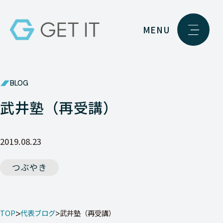
MENU
BLOG
武井塾（再受講）
2019.08.23
つぶやき
TOP
代表ブログ
武井塾（再受講）