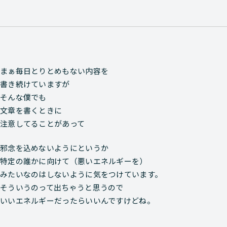
まぁ毎日とりとめもない内容を
書き続けていますが
そんな僕でも
文章を書くときに
注意してることがあって
邪念を込めないようにというか
特定の誰かに向けて（悪いエネルギーを）
みたいなのはしないように気をつけています。
そういうのって出ちゃうと思うので
いいエネルギーだったらいいんですけどね。