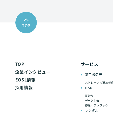
TOP
TOP
サービス
企業インタビュー
第三者保守
EOSL情報
ストレージの第三者
採用情報
ITAD
買取り
データ消去
移送・アンラック
レンタル