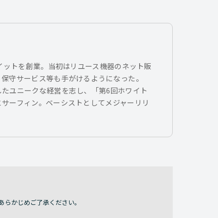
トイットを創業。当初はリユース機器のネット販
、保守サービス等も手がけるようになった。
したユニークな経営を志し、「第6回ホワイト
とサーフィン。ベーシストとしてメジャーリリ
あらかじめご了承ください。