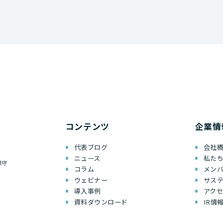
コンテンツ
企業情
代表ブログ
会社
ニュース
私た
保守
コラム
メン
ウェビナー
サス
導入事例
アク
資料ダウンロード
IR情