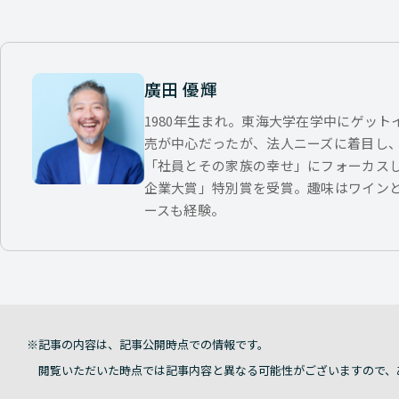
廣田 優輝
1980年生まれ。東海大学在学中にゲッ
売が中心だったが、法人ニーズに着目し
「社員とその家族の幸せ」にフォーカス
企業大賞」特別賞を受賞。趣味はワイン
ースも経験。
記事の内容は、記事公開時点での情報です。
閲覧いただいた時点では記事内容と異なる可能性がございますので、