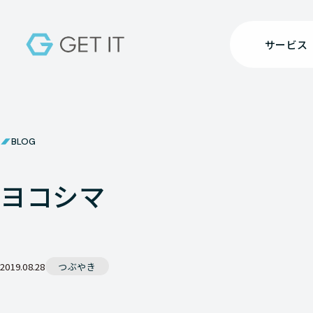
サービス
BLOG
ヨコシマ
2019.08.28
つぶやき