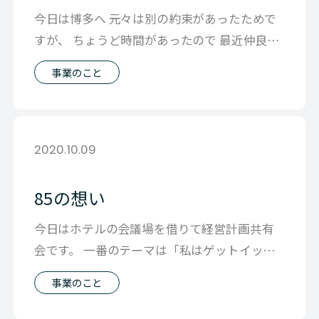
今日は博多へ 元々は別の約束があったためで
すが、 ちょうど時間があったので 最近仲良く
させていただいてる社長の 話を聞き
事業のこと
2020.10.09
85の想い
今日はホテルの会議場を借りて経営計画共有
会です。 一番のテーマは「私はゲットイット
をどういう会社にしていきたいか？」のシ
事業のこと