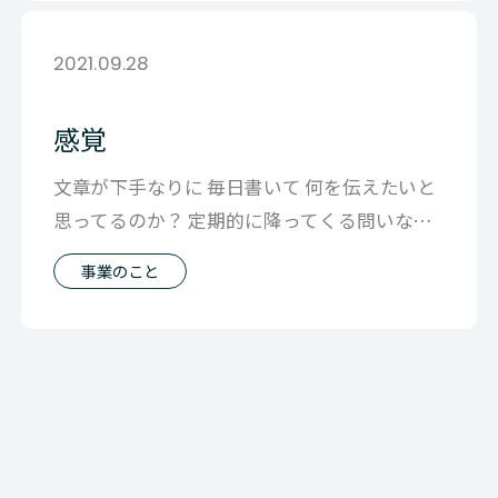
2021.09.28
感覚
文章が下手なりに 毎日書いて 何を伝えたいと
思ってるのか？ 定期的に降ってくる問いなの
ですが 基本的にこのブログでは 事
事業のこと