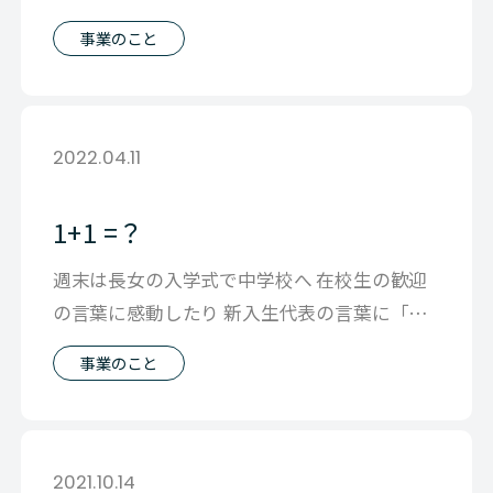
この点の理解が曖昧なままに入社す
事業のこと
2022.04.11
1+1 =？
週末は長女の入学式で中学校へ 在校生の歓迎
の言葉に感動したり 新入生代表の言葉に「あ
んなにすごい スピーチ自分で考えるん
事業のこと
2021.10.14