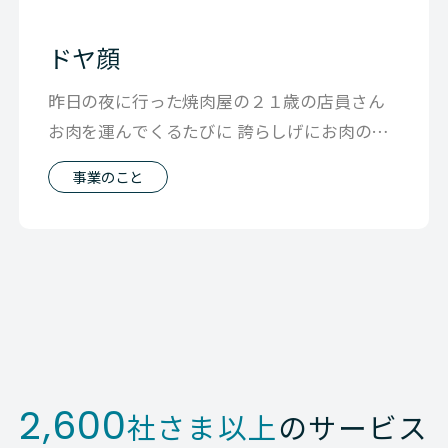
ドヤ顔
昨日の夜に行った焼肉屋の２１歳の店員さん
お肉を運んでくるたびに 誇らしげにお肉の説
明をしてくれたり 焼き方の説明も 自
事業のこと
2,600
社さま以上
のサービス